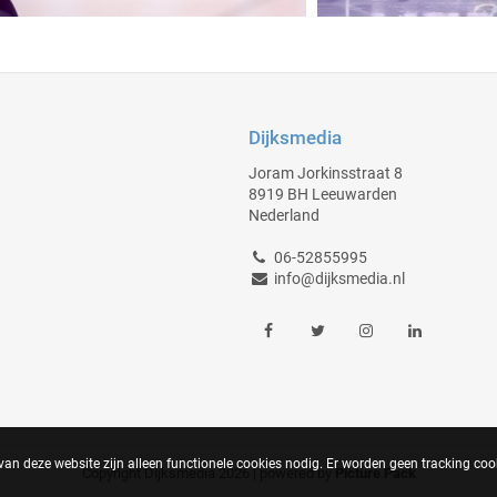
Dijksmedia
Joram Jorkinsstraat 8
8919 BH Leeuwarden
Nederland
06-52855995
info@dijksmedia.nl
an deze website zijn alleen functionele cookies nodig. Er worden geen tracking cook
Copyright Dijksmedia 2026 | powered by
Picture Pack