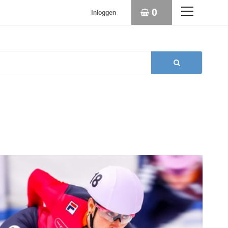
0
Inloggen