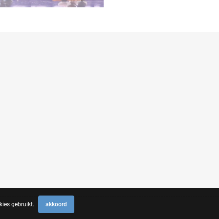
ies gebruikt.
akkoord