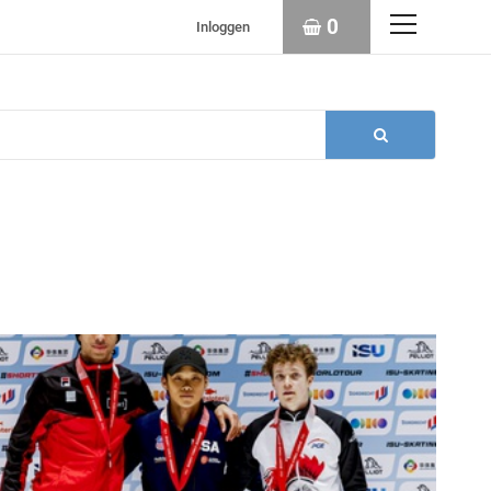
0
Inloggen