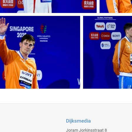
Dijksmedia
Joram Jorkinsstraat 8